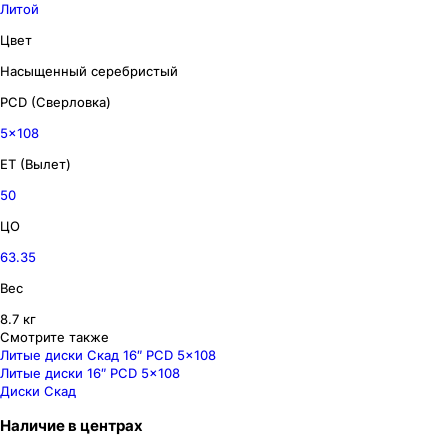
Литой
Цвет
Насыщенный серебристый
PCD (Сверловка)
5x108
ET (Вылет)
50
ЦО
63.35
Вес
8.7 кг
Смотрите также
Литые диски Скад 16″ PCD 5x108
Литые диски 16″ PCD 5x108
Диски Скад
Наличие
в
центрах