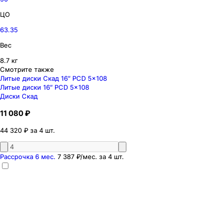
ЦО
63.35
Вес
8.7 кг
Смотрите также
Литые диски Скад 16″ PCD 5x108
Литые диски 16″ PCD 5x108
Диски Скад
11 080 ₽
44 320 ₽ за 4 шт.
Рассрочка 6 мес.
7 387 ₽
/мес. за
4
шт.