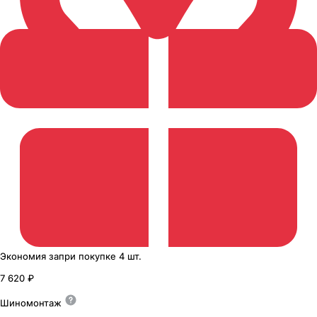
Экономия
за
при покупке
4 шт.
7 620 ₽
Шиномонтаж