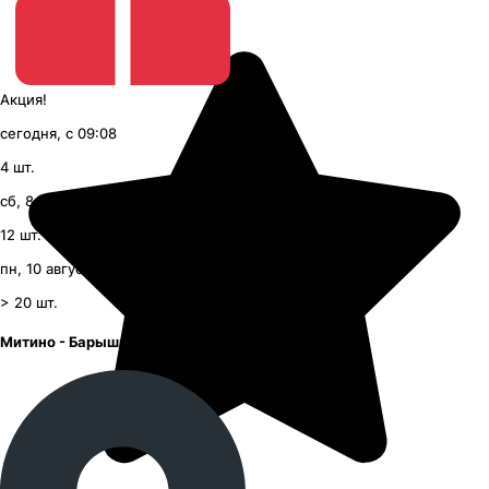
Акция!
сегодня, с 09:08
4
шт.
сб, 8 августа, с 09:00
12
шт.
пн, 10 августа, с 09:00
> 20
шт.
Митино - Барышиха