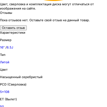
Цвет, сверловка
и комплектация
диска могут отличаться
от
изображения
на сайте.
Отзывы
Пока отзывов нет. Оставьте свой отзыв на данный товар.
Оставить отзыв
Характеристики
Размер
16″
/
6.5J
Тип
Литой
Цвет
Насыщенный серебристый
PCD (Сверловка)
5x108
ET (Вылет)
50