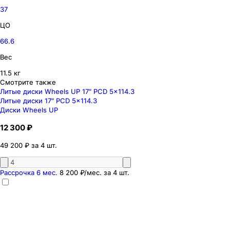
37
ЦО
66.6
Вес
11.5 кг
Смотрите также
Литые диски Wheels UP 17″ PCD 5x114.3
Литые диски 17″ PCD 5x114.3
Диски Wheels UP
12 300 ₽
49 200 ₽ за 4 шт.
Рассрочка 6 мес.
8 200 ₽
/мес. за
4
шт.