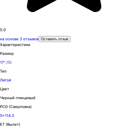
5.0
на основе
3
отзывов
Оставить отзыв
Характеристики
Размер
17″
/
7J
Тип
Литой
Цвет
Черный глянцевый
PCD (Сверловка)
5x114.3
ET (Вылет)