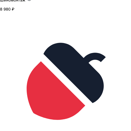
Шиномонтаж
8 980 ₽