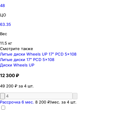
48
ЦО
63.35
Вес
11.5 кг
Смотрите также
Литые диски Wheels UP 17″ PCD 5x108
Литые диски 17″ PCD 5x108
Диски Wheels UP
12 300 ₽
49 200 ₽ за 4 шт.
Рассрочка 6 мес.
8 200 ₽
/мес. за
4
шт.