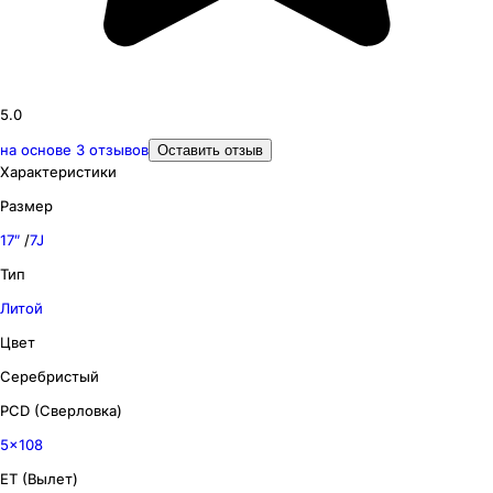
5.0
на основе
3
отзывов
Оставить отзыв
Характеристики
Размер
17″
/
7J
Тип
Литой
Цвет
Серебристый
PCD (Сверловка)
5x108
ET (Вылет)