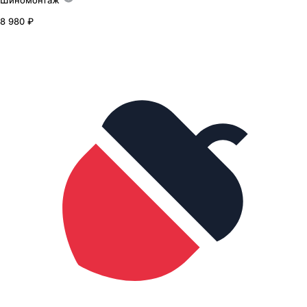
Шиномонтаж
8 980 ₽