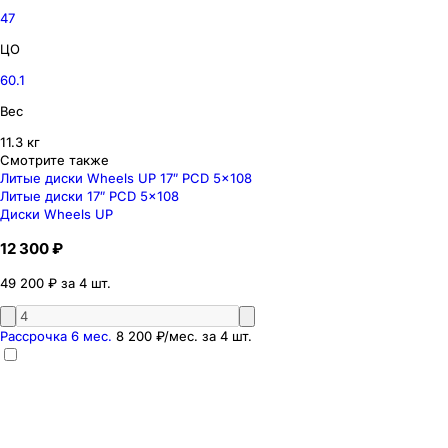
47
ЦО
60.1
Вес
11.3 кг
Смотрите также
Литые диски Wheels UP 17″ PCD 5x108
Литые диски 17″ PCD 5x108
Диски Wheels UP
12 300 ₽
49 200 ₽ за 4 шт.
Рассрочка 6 мес.
8 200 ₽
/мес. за
4
шт.