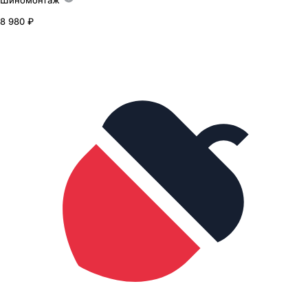
Шиномонтаж
8 980 ₽