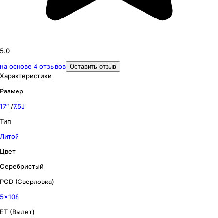
5.0
на основе
4
отзывов
Оставить отзыв
Характеристики
Размер
17″
/
7.5J
Тип
Литой
Цвет
Серебристый
PCD (Сверловка)
5x108
ET (Вылет)