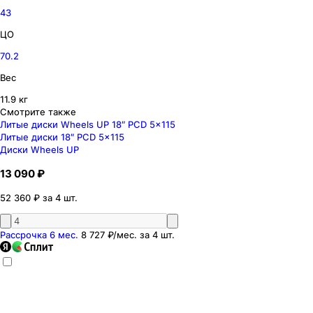
43
ЦО
70.2
Вес
11.9 кг
Смотрите также
Литые диски Wheels UP 18″ PCD 5x115
Литые диски 18″ PCD 5x115
Диски Wheels UP
13 090 ₽
52 360 ₽ за 4 шт.
Рассрочка 6 мес.
8 727 ₽
/мес. за
4
шт.