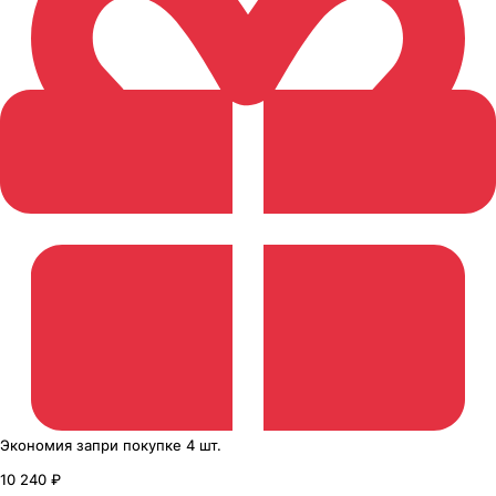
Экономия
за
при покупке
4 шт.
10 240 ₽