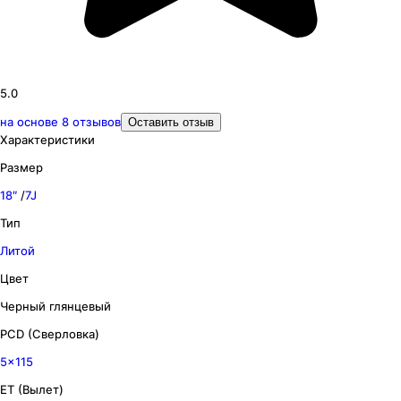
5.0
на основе
8
отзывов
Оставить отзыв
Характеристики
Размер
18″
/
7J
Тип
Литой
Цвет
Черный глянцевый
PCD (Сверловка)
5x115
ET (Вылет)