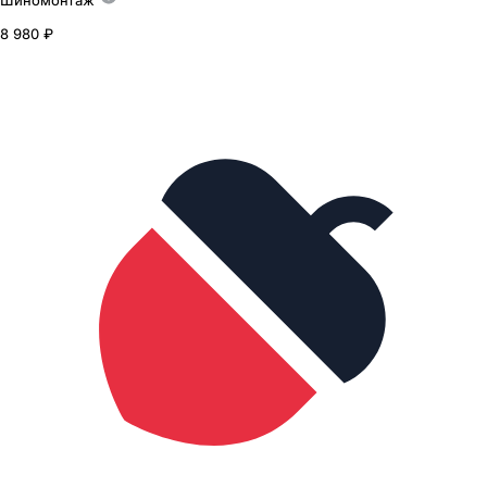
Шиномонтаж
8 980 ₽