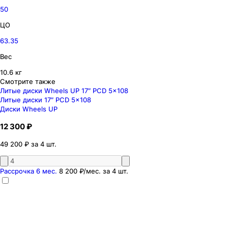
50
ЦО
63.35
Вес
10.6 кг
Смотрите также
Литые диски Wheels UP 17″ PCD 5x108
Литые диски 17″ PCD 5x108
Диски Wheels UP
12 300 ₽
49 200 ₽ за 4 шт.
Рассрочка 6 мес.
8 200 ₽
/мес. за
4
шт.