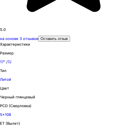
5.0
на основе
3
отзывов
Оставить отзыв
Характеристики
Размер
17″
/
7J
Тип
Литой
Цвет
Черный глянцевый
PCD (Сверловка)
5x108
ET (Вылет)