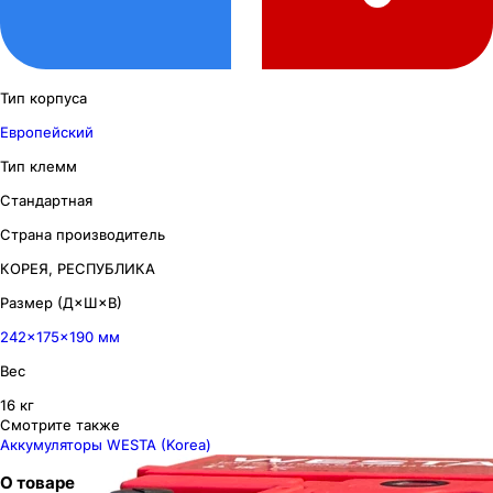
Тип корпуса
Европейский
Тип клемм
Стандартная
Страна производитель
КОРЕЯ, РЕСПУБЛИКА
Размер (Д×Ш×В)
242×175×190 мм
Вес
16 кг
Смотрите также
Аккумуляторы WESTA (Korea)
О товаре