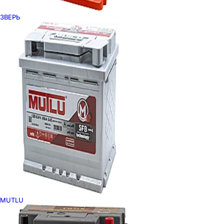
ЗВЕРЬ
MUTLU