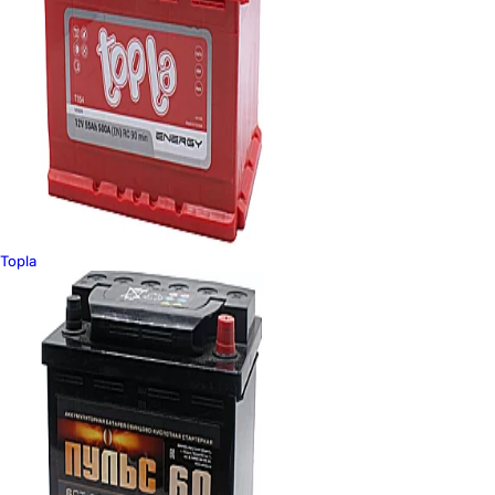
Topla