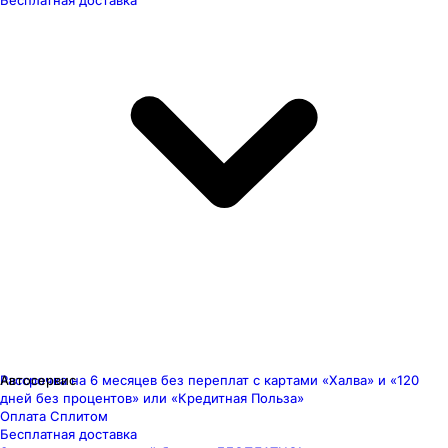
Бесплатная доставка
Рассрочка на 6 месяцев без переплат с картами «Халва» и «120
Автосервис
дней без процентов» или «Кредитная Польза»
Оплата Сплитом
Бесплатная доставка