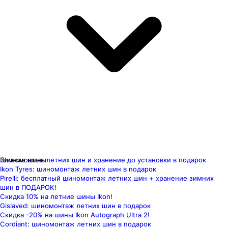
Шиномонтаж летних шин и хранение до установки в подарок
Зимние шины
Ikon Tyres: шиномонтаж летних шин в подарок
Pirelli: бесплатный шиномонтаж летних шин + хранение зимних
шин в ПОДАРОК!
Скидка 10% на летние шины Ikon!
Gislaved: шиномонтаж летних шин в подарок
Скидка -20% на шины Ikon Autograph Ultra 2!
Cordiant: шиномонтаж летних шин в подарок