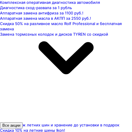
Комплексная оперативная диагностика автомобиля
Диагностика сход-развала за 1 рубль
Аппаратная замена антифриза за 1100 руб.!
Аппаратная замена масла в АКПП за 2550 руб.!
Скидка 50% на разливное масло Rolf Professional и бесплатная
замена
Замена тормозных колодок и дисков TYREN со скидкой
Шиномонтаж летних шин и хранение до установки в подарок
Все акции
Скидка 10% на летние шины Ikon!