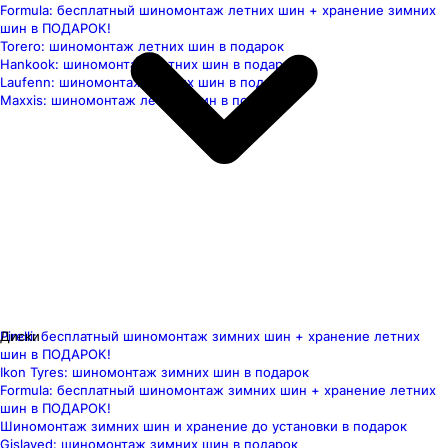
Formula: бесплатный шиномонтаж летних шин + хранение зимних
шин в ПОДАРОК!
Torero: шиномонтаж летних шин в подарок
Hankook: шиномонтаж летних шин в подарок
Laufenn: шиномонтаж летних шин в подарок
Maxxis: шиномонтаж летних шин в подарок
Pirelli: бесплатный шиномонтаж зимних шин + хранение летних
Диски
шин в ПОДАРОК!
Ikon Tyres: шиномонтаж зимних шин в подарок
Formula: бесплатный шиномонтаж зимних шин + хранение летних
шин в ПОДАРОК!
Шиномонтаж зимних шин и хранение до установки в подарок
Gislaved: шиномонтаж зимних шин в подарок