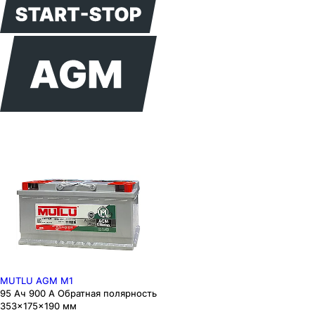
MUTLU AGM M1
95 Ач 900 А Обратная полярность
353×175×190 мм