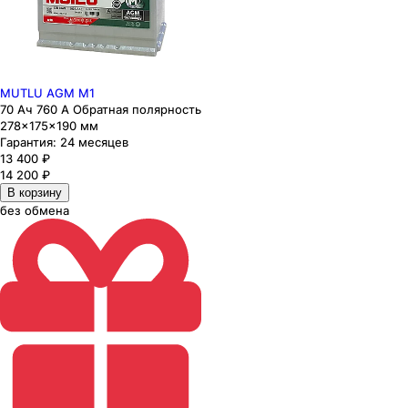
MUTLU AGM M1
70 Ач 760 А Обратная полярность
278×175×190 мм
Гарантия:
24 месяцев
13 400
₽
14 200
₽
В корзину
без обмена