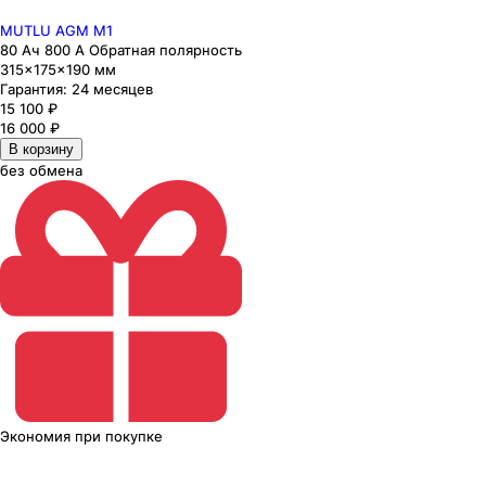
MUTLU AGM M1
80 Ач 800 А Обратная полярность
315×175×190 мм
Гарантия:
24 месяцев
15 100
₽
16 000
₽
В корзину
без обмена
Экономия
при покупке