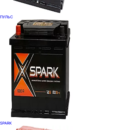
ПУЛЬС
SPARK