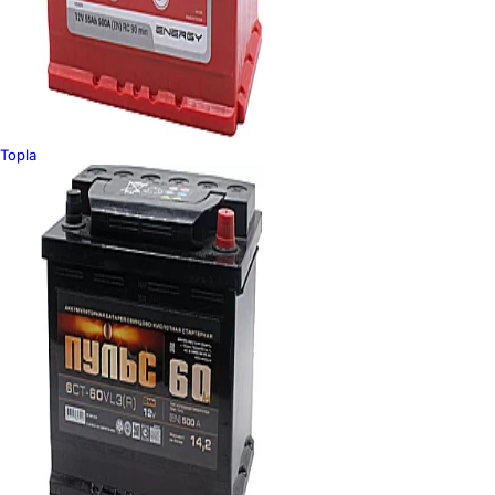
Topla