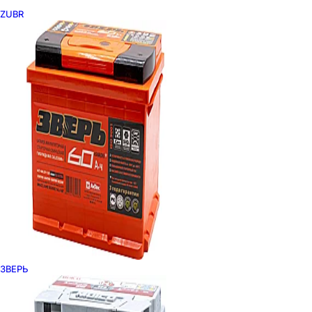
ZUBR
ЗВЕРЬ