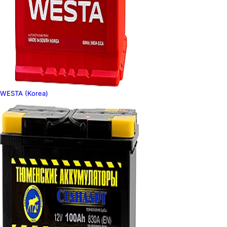
WESTA (Korea)