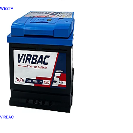
WESTA
VIRBAC