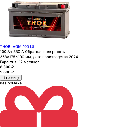
THOR (AGM 100 L5)
100 Ач 880 А Обратная полярность
353×175×190 мм, дата производства 2024
Гарантия:
12 месяцев
8 500
₽
9 600
₽
В корзину
без обмена