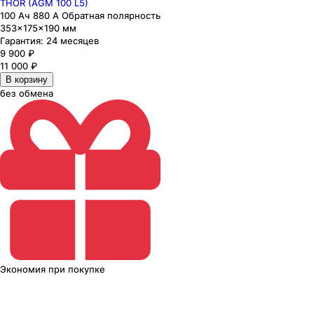
THOR (AGM 100 L5)
100 Ач 880 А Обратная полярность
353×175×190 мм
Гарантия:
24 месяцев
9 900
₽
11 000
₽
В корзину
без обмена
Экономия
при покупке