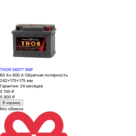
THOR 56077 SMF
60 Ач 600 А Обратная полярность
242×175×175 мм
Гарантия:
24 месяцев
5 100
₽
5 800
₽
В корзину
без обмена