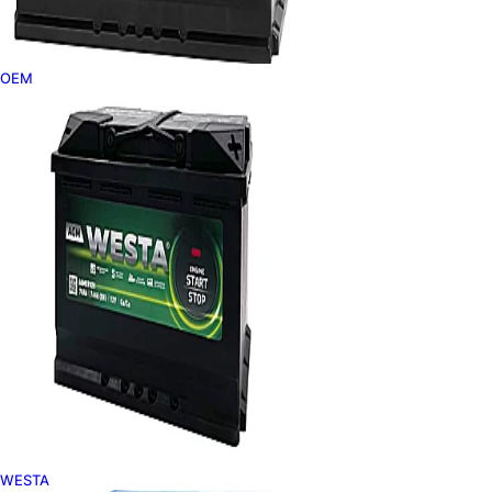
OEM
WESTA