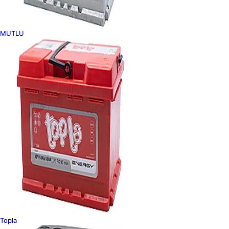
MUTLU
Topla