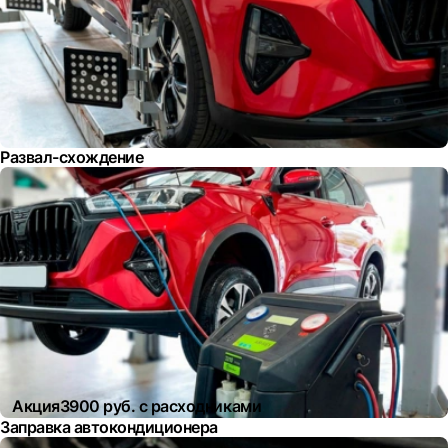
Развал-схождение
Акция
3900 руб. с расходниками
Заправка автокондиционера