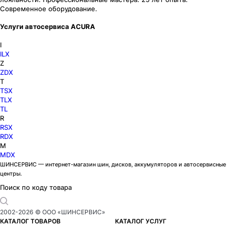
Современное оборудование.
Услуги автосервиса ACURA
I
ILX
Z
ZDX
T
TSX
TLX
TL
R
RSX
RDX
M
MDX
ШИНСЕРВИС — интернет-магазин шин, дисков, аккумуляторов и автосервисные
центры.
Поиск по коду товара
2002-
2026
© ООО «ШИНСЕРВИС»
КАТАЛОГ ТОВАРОВ
КАТАЛОГ УСЛУГ