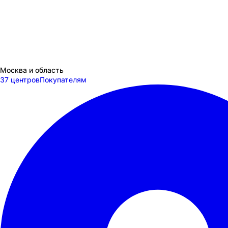
Москва и область
37 центров
Покупателям