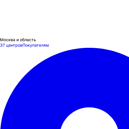
Москва и область
37 центров
Покупателям