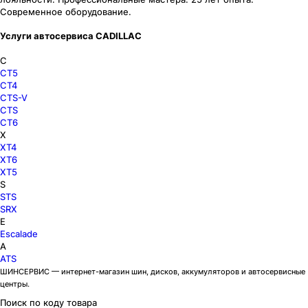
Современное оборудование.
Услуги автосервиса CADILLAC
C
CT5
CT4
CTS-V
CTS
CT6
X
XT4
XT6
XT5
S
STS
SRX
E
Escalade
A
ATS
ШИНСЕРВИС — интернет-магазин шин, дисков, аккумуляторов и автосервисные
центры.
Поиск по коду товара