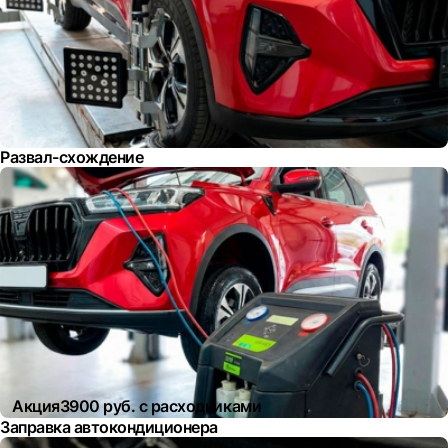
Развал-схождение
Акция
3900 руб. с расходниками
Заправка автокондиционера