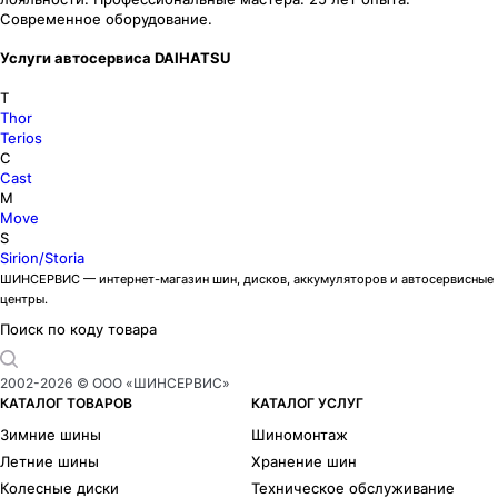
Современное оборудование.
Услуги автосервиса DAIHATSU
T
Thor
Terios
C
Cast
M
Move
S
Sirion/Storia
ШИНСЕРВИС — интернет-магазин шин, дисков, аккумуляторов и автосервисные
центры.
Поиск по коду товара
2002-
2026
© ООО «ШИНСЕРВИС»
КАТАЛОГ ТОВАРОВ
КАТАЛОГ УСЛУГ
Зимние шины
Шиномонтаж
Летние шины
Хранение шин
Колесные диски
Техническое обслуживание