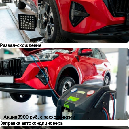
Развал-схождение
Акция
3900 руб. с расходниками
Заправка автокондиционера