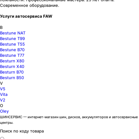
Современное оборудование.
Услуги автосервиса FAW
B
Bestune NAT
Bestune T99
Bestune T55
Bestune B70
Bestune T77
Besturn X80
Besturn X40
Besturn B70
Besturn B50
V
V5
Vita
V2
O
Oley
ШИНСЕРВИС — интернет-магазин шин, дисков, аккумуляторов и автосервисные
центры.
Поиск по коду товара