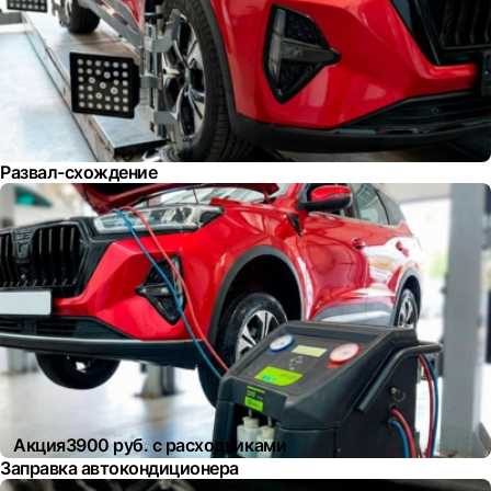
Развал-схождение
Акция
3900 руб. с расходниками
Заправка автокондиционера