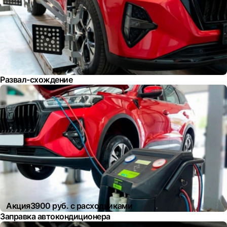
Развал-схождение
Акция
3900 руб. с расходниками
Заправка автокондиционера