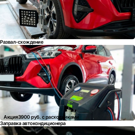
Развал-схождение
Акция
3900 руб. с расходниками
Заправка автокондиционера