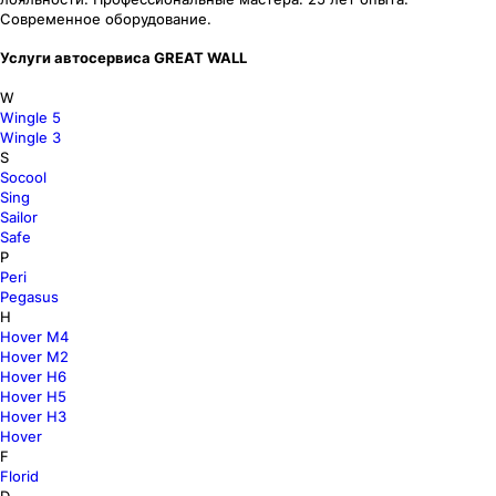
Современное оборудование.
Услуги автосервиса GREAT WALL
W
Wingle 5
Wingle 3
S
Socool
Sing
Sailor
Safe
P
Peri
Pegasus
H
Hover M4
Hover M2
Hover H6
Hover H5
Hover H3
Hover
F
Florid
D