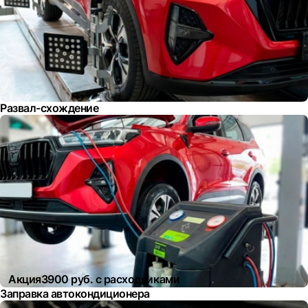
Развал-схождение
Акция
3900 руб. с расходниками
Заправка автокондиционера