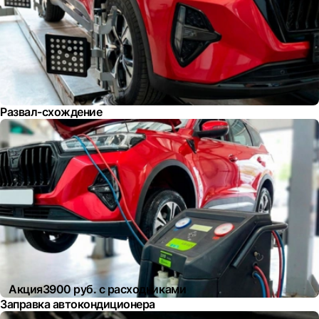
Развал-схождение
Акция
3900 руб. с расходниками
Заправка автокондиционера