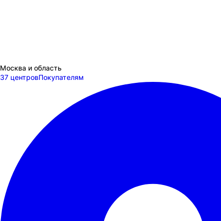
Москва и область
37 центров
Покупателям