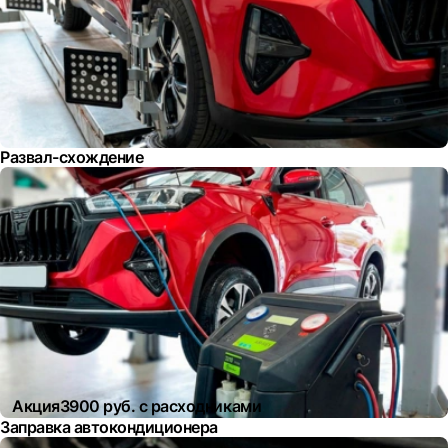
Развал-схождение
Акция
3900 руб. с расходниками
Заправка автокондиционера