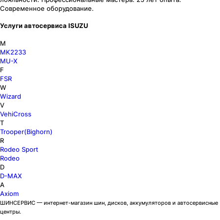
Современное оборудование.
Услуги автосервиса ISUZU
M
MK2233
MU-X
F
FSR
W
Wizard
V
VehiCross
T
Trooper(Bighorn)
R
Rodeo Sport
Rodeo
D
D-MAX
A
Axiom
ШИНСЕРВИС — интернет-магазин шин, дисков, аккумуляторов и автосервисные
центры.