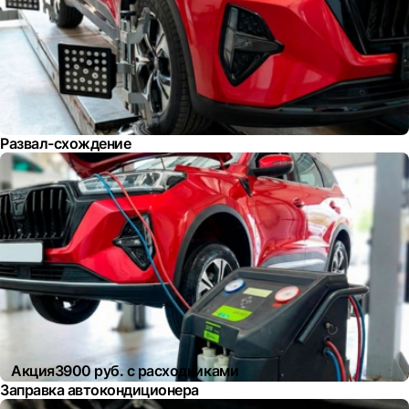
Развал-схождение
Акция
3900 руб. с расходниками
Заправка автокондиционера