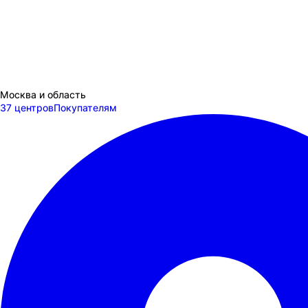
Москва и область
37 центров
Покупателям