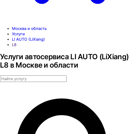
Москва и область
Услуги
LI AUTO (LiXiang)
L8
Услуги автосервиса LI AUTO (LiXiang)
L8 в Москве и области