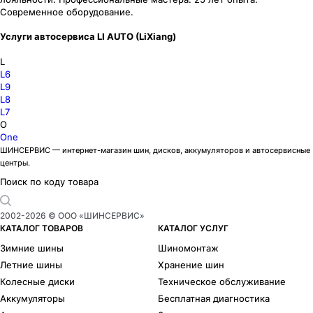
Современное оборудование.
Услуги автосервиса LI AUTO (LiXiang)
L
L6
L9
L8
L7
O
One
ШИНСЕРВИС — интернет-магазин шин, дисков, аккумуляторов и автосервисные
центры.
Поиск по коду товара
2002-
2026
© ООО «ШИНСЕРВИС»
КАТАЛОГ ТОВАРОВ
КАТАЛОГ УСЛУГ
Зимние шины
Шиномонтаж
Летние шины
Хранение шин
Колесные диски
Техническое обслуживание
Аккумуляторы
Бесплатная диагностика