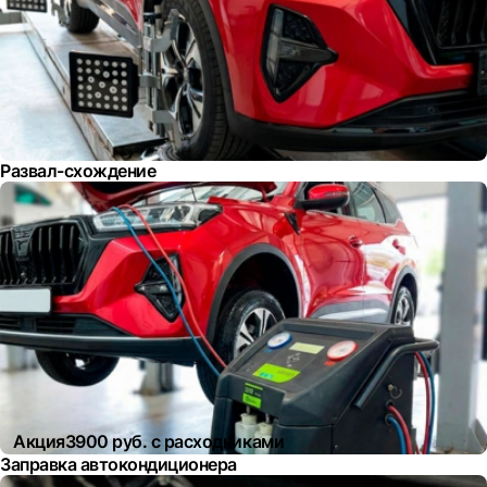
Развал-схождение
Акция
3900 руб. с расходниками
Заправка автокондиционера