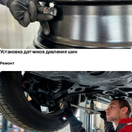
Установка датчиков давления шин
Ремонт