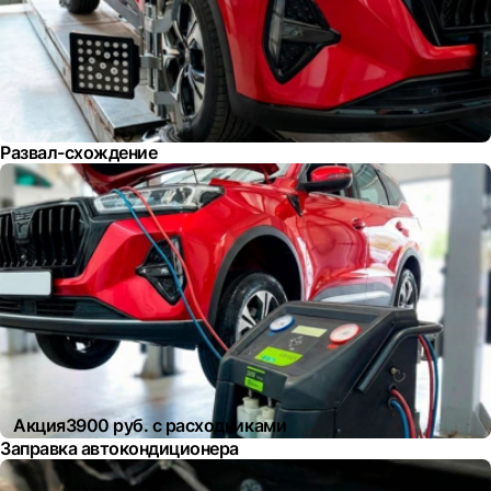
Развал-схождение
Акция
3900 руб. с расходниками
Заправка автокондиционера