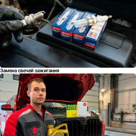
Замена свечей зажигания