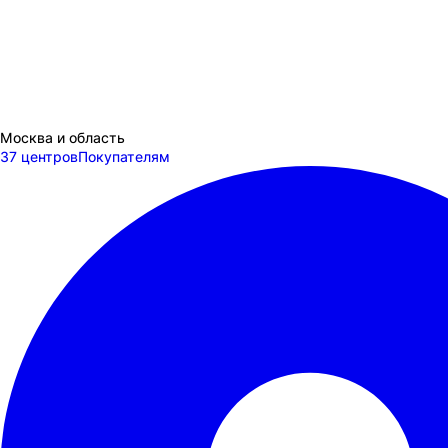
Москва и область
37 центров
Покупателям