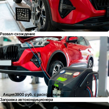
Развал-схождение
Акция
3900 руб. с расходниками
Заправка автокондиционера