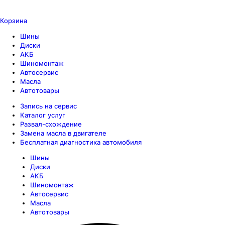
Корзина
Шины
Диски
АКБ
Шиномонтаж
Автосервис
Масла
Автотовары
Запись на сервис
Каталог услуг
Развал-схождение
Замена масла в двигателе
Бесплатная диагностика автомобиля
Шины
Диски
АКБ
Шиномонтаж
Автосервис
Масла
Автотовары