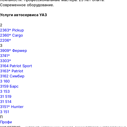
Современное оборудование.
Услуги автосервиса УАЗ
2
2363* Pickup
2360* Cargo
2206*
3
3909* Фермер
3741*
3303*
3164 Patriot Sport
3163* Patriot
3162 Симбир
3 160
3159 Барс
3 153
31 519
31 514
3151* Hunter
3 151
П
Профи