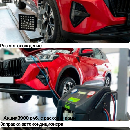
Развал-схождение
Акция
3900 руб. с расходниками
Заправка автокондиционера