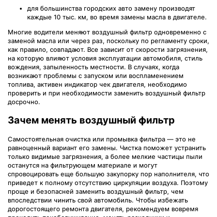
для большинства городских авто замену производят
каждые 10 тыс. км, во время замены масла в двигателе.
Многие водители меняют воздушный фильтр одновременно с
заменой масла или через раз, поскольку по регламенту сроки,
как правило, совпадают. Все зависит от скорости загрязнения,
на которую влияют условия эксплуатации автомобиля, стиль
вождения, запыленность местности. В случаях, когда
возникают проблемы с запуском или воспламенением
топлива, активен индикатор чек двигателя, необходимо
проверить и при необходимости заменить воздушный фильтр
досрочно.
Зачем менять воздушный фильтр
Самостоятельная очистка или промывка фильтра — это не
равноценный вариант его замены. Чистка поможет устранить
только видимые загрязнения, а более мелкие частицы пыли
останутся на фильтрующем материале и могут
спровоцировать еще большую закупорку пор наполнителя, что
приведет к полному отсутствию циркуляции воздуха. Поэтому
проще и безопасней заменить воздушный фильтр, чем
впоследствии чинить свой автомобиль. Чтобы избежать
дорогостоящего ремонта двигателя, рекомендуем вовремя