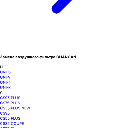
Замена воздушного фильтра CHANGAN
U
UNI-S
UNI-V
UNI-T
UNI-K
C
CS95 PLUS
CS75 PLUS
CS35 PLUS NEW
CS95
CS55 PLUS
CS85 COUPE