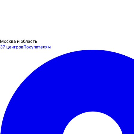
Москва и область
37 центров
Покупателям