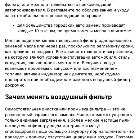
фильтр, или можно отталкиваться от рекомендаций
автопроизводителя. В регламенте по обслуживанию и уходу
за автомобилем есть рекомендации по срокам:
для большинства городских авто замену производят
каждые 10 тыс. км, во время замены масла в двигателе.
Многие водители меняют воздушный фильтр одновременно с
заменой масла или через раз, поскольку по регламенту сроки,
как правило, совпадают. Все зависит от скорости загрязнения,
на которую влияют условия эксплуатации автомобиля, стиль
вождения, запыленность местности. В случаях, когда
возникают проблемы с запуском или воспламенением
топлива, активен индикатор чек двигателя, необходимо
проверить и при необходимости заменить воздушный фильтр
досрочно.
Зачем менять воздушный фильтр
Самостоятельная очистка или промывка фильтра — это не
равноценный вариант его замены. Чистка поможет устранить
только видимые загрязнения, а более мелкие частицы пыли
останутся на фильтрующем материале и могут
спровоцировать еще большую закупорку пор наполнителя, что
приведет к полному отсутствию циркуляции воздуха. Поэтому