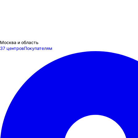
Москва и область
37 центров
Покупателям