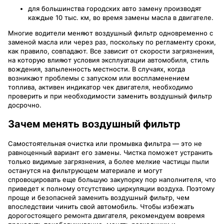
для большинства городских авто замену производят
каждые 10 тыс. км, во время замены масла в двигателе.
Многие водители меняют воздушный фильтр одновременно с
заменой масла или через раз, поскольку по регламенту сроки,
как правило, совпадают. Все зависит от скорости загрязнения,
на которую влияют условия эксплуатации автомобиля, стиль
вождения, запыленность местности. В случаях, когда
возникают проблемы с запуском или воспламенением
топлива, активен индикатор чек двигателя, необходимо
проверить и при необходимости заменить воздушный фильтр
досрочно.
Зачем менять воздушный фильтр
Самостоятельная очистка или промывка фильтра — это не
равноценный вариант его замены. Чистка поможет устранить
только видимые загрязнения, а более мелкие частицы пыли
останутся на фильтрующем материале и могут
спровоцировать еще большую закупорку пор наполнителя, что
приведет к полному отсутствию циркуляции воздуха. Поэтому
проще и безопасней заменить воздушный фильтр, чем
впоследствии чинить свой автомобиль. Чтобы избежать
дорогостоящего ремонта двигателя, рекомендуем вовремя