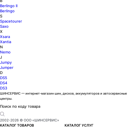
B
Berlingo II
Berlingo
S
Spacetourer
Saxo
X
Xsara
Xantia
N
Nemo
J
Jumpy
Jumper
D
DS5
DS4
DS3
ШИНСЕРВИС — интернет-магазин шин, дисков, аккумуляторов и автосервисные
центры.
Поиск по коду товара
2002-
2026
© ООО «ШИНСЕРВИС»
КАТАЛОГ ТОВАРОВ
КАТАЛОГ УСЛУГ