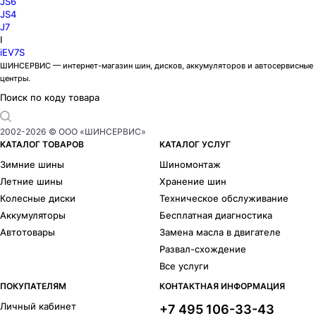
JS6
JS4
J7
I
iEV7S
ШИНСЕРВИС — интернет-магазин шин, дисков, аккумуляторов и автосервисные
центры.
Поиск по коду товара
2002-
2026
© ООО «ШИНСЕРВИС»
КАТАЛОГ ТОВАРОВ
КАТАЛОГ УСЛУГ
Зимние шины
Шиномонтаж
Летние шины
Хранение шин
Колесные диски
Техническое обслуживание
Аккумуляторы
Бесплатная диагностика
Автотовары
Замена масла в двигателе
Развал-схождение
Все услуги
ПОКУПАТЕЛЯМ
КОНТАКТНАЯ ИНФОРМАЦИЯ
Личный кабинет
+7 495 106-33-43