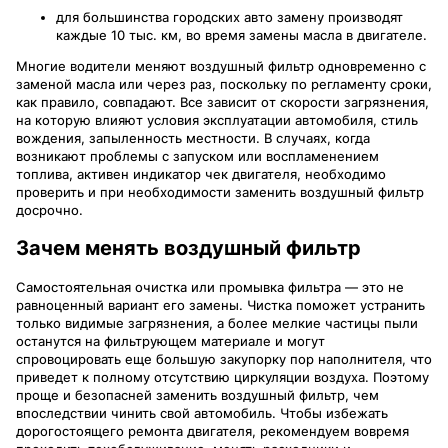
для большинства городских авто замену производят
каждые 10 тыс. км, во время замены масла в двигателе.
Многие водители меняют воздушный фильтр одновременно с
заменой масла или через раз, поскольку по регламенту сроки,
как правило, совпадают. Все зависит от скорости загрязнения,
на которую влияют условия эксплуатации автомобиля, стиль
вождения, запыленность местности. В случаях, когда
возникают проблемы с запуском или воспламенением
топлива, активен индикатор чек двигателя, необходимо
проверить и при необходимости заменить воздушный фильтр
досрочно.
Зачем менять воздушный фильтр
Самостоятельная очистка или промывка фильтра — это не
равноценный вариант его замены. Чистка поможет устранить
только видимые загрязнения, а более мелкие частицы пыли
останутся на фильтрующем материале и могут
спровоцировать еще большую закупорку пор наполнителя, что
приведет к полному отсутствию циркуляции воздуха. Поэтому
проще и безопасней заменить воздушный фильтр, чем
впоследствии чинить свой автомобиль. Чтобы избежать
дорогостоящего ремонта двигателя, рекомендуем вовремя