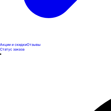
Акции и скидки
Отзывы
Статус заказа