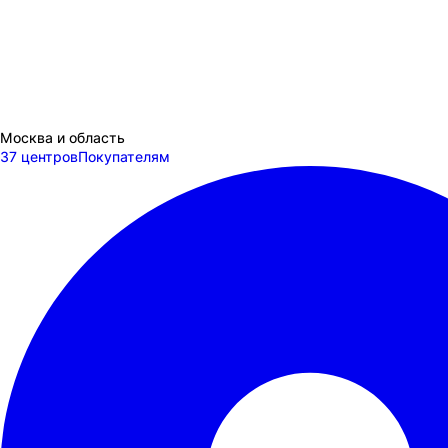
Москва и область
37 центров
Покупателям