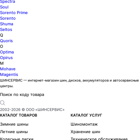
Spectra
Soul
Sorento Prime
Sorento
Shuma
Seltos
Q
Quoris
O
Optima
Opirus
M
Mohave
Magentis
ШИНСЕРВИС — интернет-магазин шин, дисков, аккумуляторов и автосервисные
центры.
Поиск по коду товара
2002-
2026
© ООО «ШИНСЕРВИС»
КАТАЛОГ ТОВАРОВ
КАТАЛОГ УСЛУГ
Зимние шины
Шиномонтаж
Летние шины
Хранение шин
Колесные диски
Техническое обслуживание