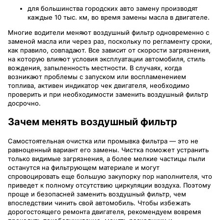
для большинства городских авто замену производят
каждые 10 тыс. км, во время замены масла в двигателе.
Многие водители меняют воздушный фильтр одновременно с
заменой масла или через раз, поскольку по регламенту сроки,
как правило, совпадают. Все зависит от скорости загрязнения,
на которую влияют условия эксплуатации автомобиля, стиль
вождения, запыленность местности. В случаях, когда
возникают проблемы с запуском или воспламенением
топлива, активен индикатор чек двигателя, необходимо
проверить и при необходимости заменить воздушный фильтр
досрочно.
Зачем менять воздушный фильтр
Самостоятельная очистка или промывка фильтра — это не
равноценный вариант его замены. Чистка поможет устранить
только видимые загрязнения, а более мелкие частицы пыли
останутся на фильтрующем материале и могут
спровоцировать еще большую закупорку пор наполнителя, что
приведет к полному отсутствию циркуляции воздуха. Поэтому
проще и безопасней заменить воздушный фильтр, чем
впоследствии чинить свой автомобиль. Чтобы избежать
дорогостоящего ремонта двигателя, рекомендуем вовремя