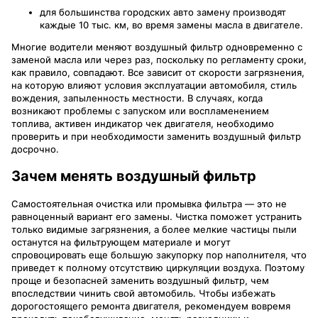
для большинства городских авто замену производят
каждые 10 тыс. км, во время замены масла в двигателе.
Многие водители меняют воздушный фильтр одновременно с
заменой масла или через раз, поскольку по регламенту сроки,
как правило, совпадают. Все зависит от скорости загрязнения,
на которую влияют условия эксплуатации автомобиля, стиль
вождения, запыленность местности. В случаях, когда
возникают проблемы с запуском или воспламенением
топлива, активен индикатор чек двигателя, необходимо
проверить и при необходимости заменить воздушный фильтр
досрочно.
Зачем менять воздушный фильтр
Самостоятельная очистка или промывка фильтра — это не
равноценный вариант его замены. Чистка поможет устранить
только видимые загрязнения, а более мелкие частицы пыли
останутся на фильтрующем материале и могут
спровоцировать еще большую закупорку пор наполнителя, что
приведет к полному отсутствию циркуляции воздуха. Поэтому
проще и безопасней заменить воздушный фильтр, чем
впоследствии чинить свой автомобиль. Чтобы избежать
дорогостоящего ремонта двигателя, рекомендуем вовремя