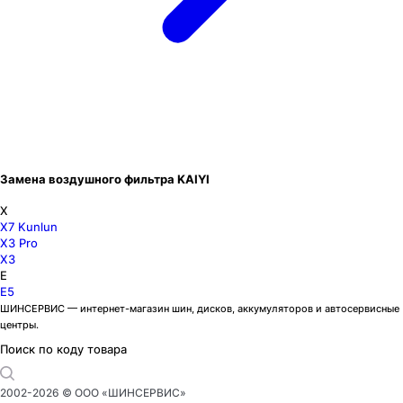
Замена воздушного фильтра KAIYI
X
X7 Kunlun
X3 Pro
X3
E
E5
ШИНСЕРВИС — интернет-магазин шин, дисков, аккумуляторов и автосервисные
центры.
Поиск по коду товара
2002-
2026
© ООО «ШИНСЕРВИС»