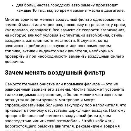
для большинства городских авто замену производят
каждые 10 тыс. км, во время замены масла в двигателе.
Многие водители меняют воздушный фильтр одновременно с
заменой масла или через раз, поскольку по регламенту сроки,
как правило, совпадают. Все зависит от скорости загрязнения,
на которую влияют условия эксплуатации автомобиля, стиль
вождения, запыленность местности. В случаях, когда
возникают проблемы с запуском или воспламенением
топлива, активен индикатор чек двигателя, необходимо
проверить и при необходимости заменить воздушный фильтр
досрочно.
Зачем менять воздушный фильтр
Самостоятельная очистка или промывка фильтра — это не
равноценный вариант его замены. Чистка поможет устранить
только видимые загрязнения, а более мелкие частицы пыли
останутся на фильтрующем материале и могут
спровоцировать еще большую закупорку пор наполнителя, что
приведет к полному отсутствию циркуляции воздуха. Поэтому
проще и безопасней заменить воздушный фильтр, чем
впоследствии чинить свой автомобиль. Чтобы избежать
дорогостоящего ремонта двигателя, рекомендуем вовремя