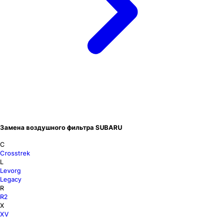
Замена воздушного фильтра SUBARU
C
Crosstrek
L
Levorg
Legacy
R
R2
X
XV