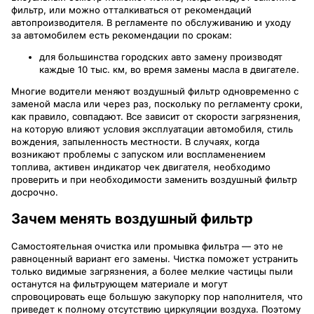
фильтр, или можно отталкиваться от рекомендаций
автопроизводителя. В регламенте по обслуживанию и уходу
за автомобилем есть рекомендации по срокам:
для большинства городских авто замену производят
каждые 10 тыс. км, во время замены масла в двигателе.
Многие водители меняют воздушный фильтр одновременно с
заменой масла или через раз, поскольку по регламенту сроки,
как правило, совпадают. Все зависит от скорости загрязнения,
на которую влияют условия эксплуатации автомобиля, стиль
вождения, запыленность местности. В случаях, когда
возникают проблемы с запуском или воспламенением
топлива, активен индикатор чек двигателя, необходимо
проверить и при необходимости заменить воздушный фильтр
досрочно.
Зачем менять воздушный фильтр
Самостоятельная очистка или промывка фильтра — это не
равноценный вариант его замены. Чистка поможет устранить
только видимые загрязнения, а более мелкие частицы пыли
останутся на фильтрующем материале и могут
спровоцировать еще большую закупорку пор наполнителя, что
приведет к полному отсутствию циркуляции воздуха. Поэтому