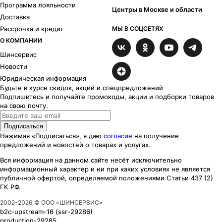
Программа лояльности
Центры в Москве и области
Доставка
Рассрочка и кредит
МЫ В СОЦСЕТЯХ
О КОМПАНИИ
Шинсервис
Новости
Юридическая информация
Будьте в курсе скидок, акций и спецпредложений
Подпишитесь и получайте промокоды, акции и подборки товаров
на свою почту.
Подписаться
Нажимая «Подписаться», я даю
согласие
на получение
предложений и новостей о товарах и услугах.
Вся информация на данном сайте несёт исключительно
информационный характер
и ни при каких
условиях
не является
публичной офертой, определяемой положениями Статьи 437 (2)
ГК РФ.
2002-
2026
© ООО «ШИНСЕРВИС»
b2c-upstream-16
(ssr
-29286
)
production-29285