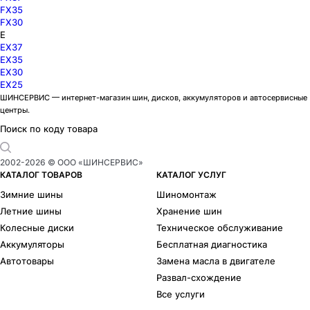
FX35
FX30
E
EX37
EX35
EX30
EX25
ШИНСЕРВИС — интернет-магазин шин, дисков, аккумуляторов и автосервисные
центры.
Поиск по коду товара
2002-
2026
© ООО «ШИНСЕРВИС»
КАТАЛОГ ТОВАРОВ
КАТАЛОГ УСЛУГ
Зимние шины
Шиномонтаж
Летние шины
Хранение шин
Колесные диски
Техническое обслуживание
Аккумуляторы
Бесплатная диагностика
Автотовары
Замена масла в двигателе
Развал-схождение
Все услуги