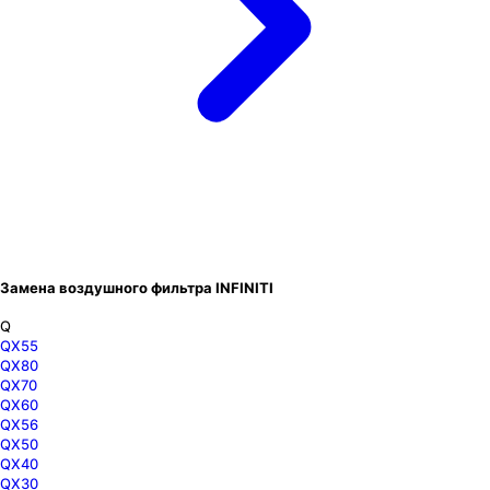
Замена воздушного фильтра INFINITI
Q
QX55
QX80
QX70
QX60
QX56
QX50
QX40
QX30