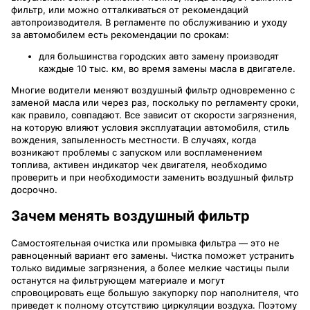
фильтр, или можно отталкиваться от рекомендаций
автопроизводителя. В регламенте по обслуживанию и уходу
за автомобилем есть рекомендации по срокам:
для большинства городских авто замену производят
каждые 10 тыс. км, во время замены масла в двигателе.
Многие водители меняют воздушный фильтр одновременно с
заменой масла или через раз, поскольку по регламенту сроки,
как правило, совпадают. Все зависит от скорости загрязнения,
на которую влияют условия эксплуатации автомобиля, стиль
вождения, запыленность местности. В случаях, когда
возникают проблемы с запуском или воспламенением
топлива, активен индикатор чек двигателя, необходимо
проверить и при необходимости заменить воздушный фильтр
досрочно.
Зачем менять воздушный фильтр
Самостоятельная очистка или промывка фильтра — это не
равноценный вариант его замены. Чистка поможет устранить
только видимые загрязнения, а более мелкие частицы пыли
останутся на фильтрующем материале и могут
спровоцировать еще большую закупорку пор наполнителя, что
приведет к полному отсутствию циркуляции воздуха. Поэтому