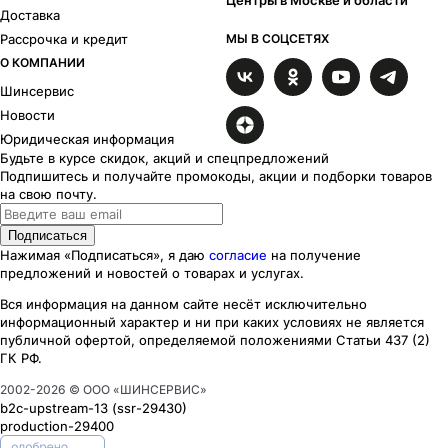
Центры в Москве и области
Доставка
Рассрочка и кредит
МЫ В СОЦСЕТЯХ
О КОМПАНИИ
Шинсервис
Новости
Юридическая информация
Будьте в курсе скидок, акций и спецпредложений
Подпишитесь и получайте промокоды, акции и подборки товаров
на свою почту.
Подписаться
Нажимая «Подписаться», я даю
согласие
на получение
предложений и новостей о товарах и услугах.
Вся информация на данном сайте несёт исключительно
информационный характер
и ни при каких
условиях
не является
публичной офертой, определяемой положениями Статьи 437 (2)
ГК РФ.
2002-
2026
© ООО «ШИНСЕРВИС»
b2c-upstream-13
(ssr
-29430
)
production-29400