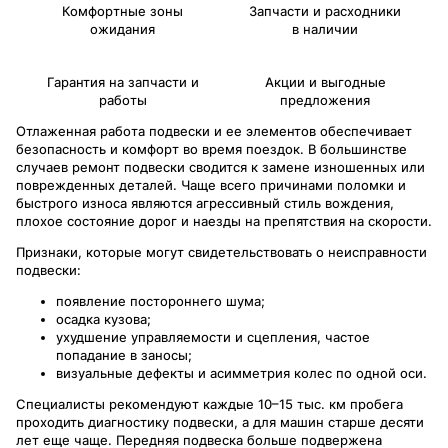
Комфортные зоны
Запчасти и расходники
ожидания
в наличии
Гарантия на запчасти и
Акции и выгодные
работы
предложения
Отлаженная работа подвески и ее элементов обеспечивает
безопасность и комфорт во время поездок. В большинстве
случаев ремонт подвески сводится к замене изношенных или
поврежденных деталей. Чаще всего причинами поломки и
быстрого износа являются агрессивный стиль вождения,
плохое состояние дорог и наезды на препятствия на скорости.
Признаки, которые могут свидетельствовать о неисправности
подвески:
появление постороннего шума;
осадка кузова;
ухудшение управляемости и сцепления, частое
попадание в заносы;
визуальные дефекты и асимметрия колес по одной оси.
Специалисты рекомендуют каждые 10–15 тыс. км пробега
проходить диагностику подвески, а для машин старше десяти
лет еще чаще. Передняя подвеска больше подвержена