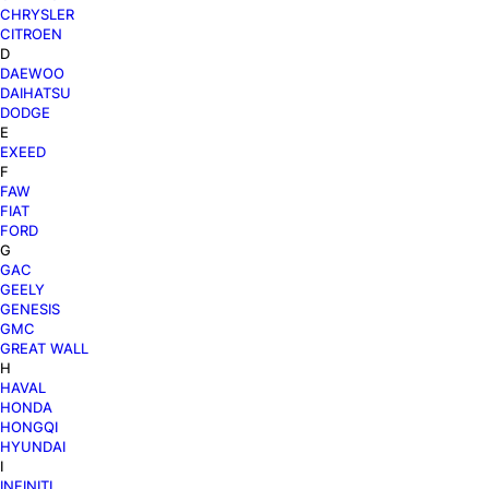
CHRYSLER
CITROEN
D
DAEWOO
DAIHATSU
DODGE
E
EXEED
F
FAW
FIAT
FORD
G
GAC
GEELY
GENESIS
GMC
GREAT WALL
H
HAVAL
HONDA
HONGQI
HYUNDAI
I
INFINITI