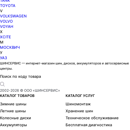
TANK
TOYOTA
V
VOLKSWAGEN
VOLVO
VOYAH
X
XCITE
М
МОСКВИЧ
У
УАЗ
ШИНСЕРВИС — интернет-магазин шин, дисков, аккумуляторов и автосервисные
центры.
Поиск по коду товара
2002-
2026
© ООО «ШИНСЕРВИС»
КАТАЛОГ ТОВАРОВ
КАТАЛОГ УСЛУГ
Зимние шины
Шиномонтаж
Летние шины
Хранение шин
Колесные диски
Техническое обслуживание
Аккумуляторы
Бесплатная диагностика