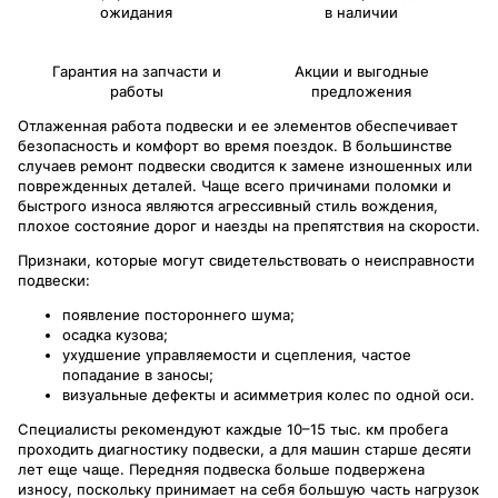
ожидания
в наличии
Гарантия на запчасти и
Акции и выгодные
работы
предложения
Отлаженная работа подвески и ее элементов обеспечивает
безопасность и комфорт во время поездок. В большинстве
случаев ремонт подвески сводится к замене изношенных или
поврежденных деталей. Чаще всего причинами поломки и
быстрого износа являются агрессивный стиль вождения,
плохое состояние дорог и наезды на препятствия на скорости.
Признаки, которые могут свидетельствовать о неисправности
подвески:
появление постороннего шума;
осадка кузова;
ухудшение управляемости и сцепления, частое
попадание в заносы;
визуальные дефекты и асимметрия колес по одной оси.
Специалисты рекомендуют каждые 10–15 тыс. км пробега
проходить диагностику подвески, а для машин старше десяти
лет еще чаще. Передняя подвеска больше подвержена
износу, поскольку принимает на себя большую часть нагрузок