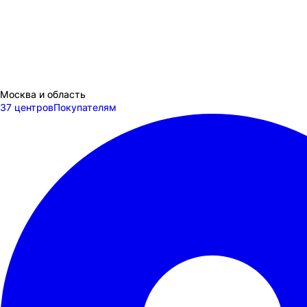
Москва и область
37 центров
Покупателям