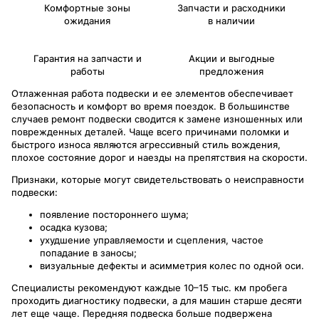
Комфортные зоны
Запчасти и расходники
ожидания
в наличии
Гарантия на запчасти и
Акции и выгодные
работы
предложения
Отлаженная работа подвески и ее элементов обеспечивает
безопасность и комфорт во время поездок. В большинстве
случаев ремонт подвески сводится к замене изношенных или
поврежденных деталей. Чаще всего причинами поломки и
быстрого износа являются агрессивный стиль вождения,
плохое состояние дорог и наезды на препятствия на скорости.
Признаки, которые могут свидетельствовать о неисправности
подвески:
появление постороннего шума;
осадка кузова;
ухудшение управляемости и сцепления, частое
попадание в заносы;
визуальные дефекты и асимметрия колес по одной оси.
Специалисты рекомендуют каждые 10–15 тыс. км пробега
проходить диагностику подвески, а для машин старше десяти
лет еще чаще. Передняя подвеска больше подвержена