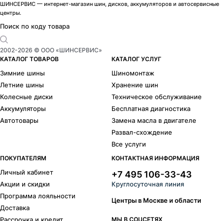
ШИНСЕРВИС — интернет-магазин шин, дисков, аккумуляторов и автосервисные
центры.
Поиск по коду товара
2002-
2026
© ООО «ШИНСЕРВИС»
КАТАЛОГ ТОВАРОВ
КАТАЛОГ УСЛУГ
Зимние шины
Шиномонтаж
Летние шины
Хранение шин
Колесные диски
Техническое обслуживание
Аккумуляторы
Бесплатная диагностика
Автотовары
Замена масла в двигателе
Развал-схождение
Все услуги
ПОКУПАТЕЛЯМ
КОНТАКТНАЯ ИНФОРМАЦИЯ
Личный кабинет
+7 495 106-33-43
Акции и скидки
Круглосуточная линия
Программа лояльности
Центры в Москве и области
Доставка
Рассрочка и кредит
МЫ В СОЦСЕТЯХ