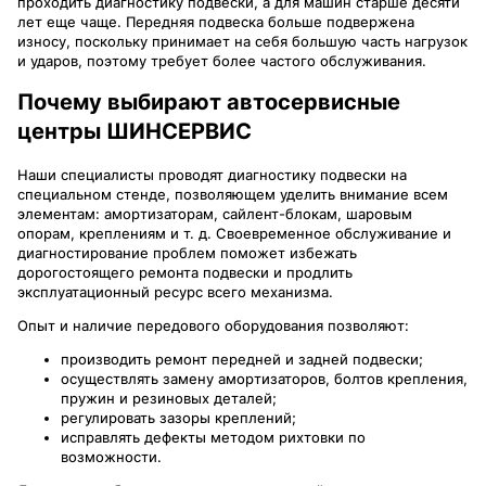
проходить диагностику подвески, а для машин старше десяти
лет еще чаще. Передняя подвеска больше подвержена
износу, поскольку принимает на себя большую часть нагрузок
и ударов, поэтому требует более частого обслуживания.
Почему выбирают автосервисные
центры ШИНСЕРВИС
Наши специалисты проводят диагностику подвески на
специальном стенде, позволяющем уделить внимание всем
элементам: амортизаторам, сайлент-блокам, шаровым
опорам, креплениям и т. д. Своевременное обслуживание и
диагностирование проблем поможет избежать
дорогостоящего ремонта подвески и продлить
эксплуатационный ресурс всего механизма.
Опыт и наличие передового оборудования позволяют:
производить ремонт передней и задней подвески;
осуществлять замену амортизаторов, болтов крепления,
пружин и резиновых деталей;
регулировать зазоры креплений;
исправлять дефекты методом рихтовки по
возможности.