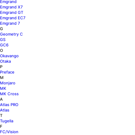
Emgrand
Emgrand X7
Emgrand GT
Emgrand EC7
Emgrand 7
G
Geometry C
GS
GC6
O
Okavango
Otaka
P
Preface
M
Monjaro
MK
MK Cross
A
Atlas PRO
Atlas
T
Tugella
F
FC/Vision